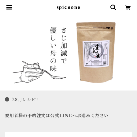
spiceone
7.8月レシピ！
愛用者様の予約注文は公式LINEへお進みください