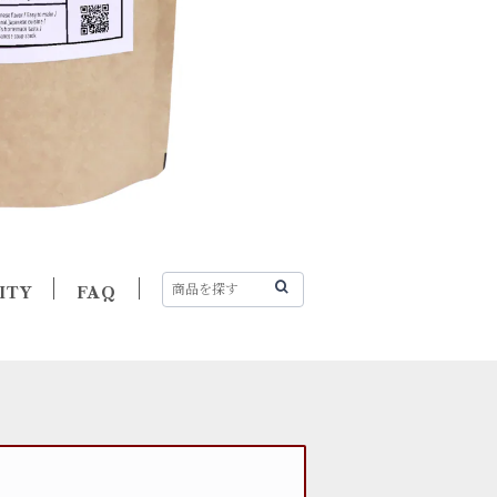
ITY
FAQ