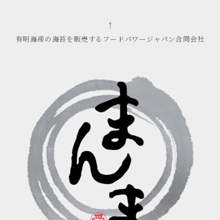
↑
有明海産の海苔を販売するフードパワージャパン合同会社