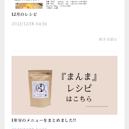
12月のレシピ
2022/12/18 04:56
続きを読む
1年分のメニューをまとめました!!