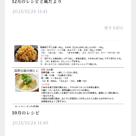
12月のレシピと風だより
2023/11/24 11:41
続きを読む
10月のレシピ
2023/11/24 11:40