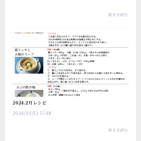
続きを読む
2024.2月レシピ
2024/05/12 17:48
続きを読む