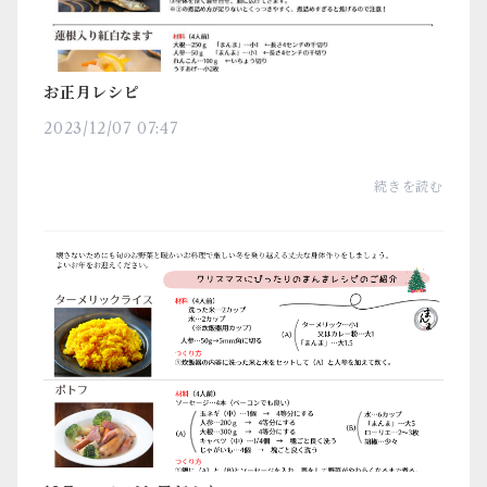
お正月レシピ
2023/12/07 07:47
続きを読む