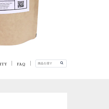
ITY
FAQ